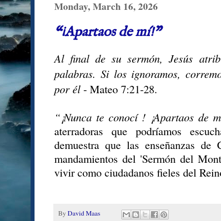
Monday, March 16, 2026
“¡Apartaos de mí!”
Al final de su sermón, Jesús atri
palabras. Si los ignoramos, correm
por él
- Mateo 7:21-28.
“¡Nunca te conocí ! ¡Apartaos de m
aterradoras que podríamos escuch
demuestra que las enseñanzas de C
mandamientos del 'Sermón del Mon
vivir como ciudadanos fieles del Rein
By
David Maas