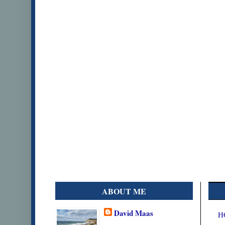
ABOUT ME
David Maas
H