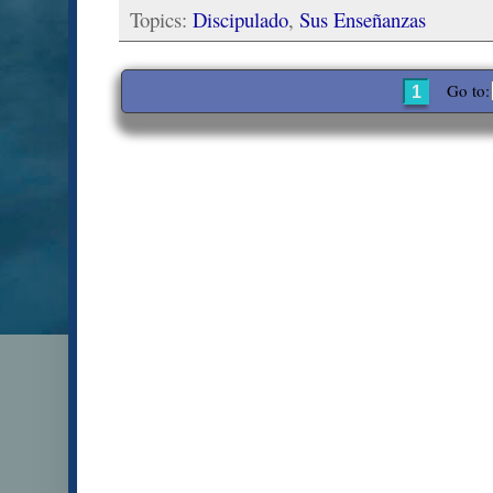
Topics:
Discipulado
,
Sus Enseñanzas
Go to:
1