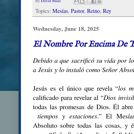
By
David Maas
Topics:
Mesías
,
Pastor
,
Reino
,
Rey
Wednesday, June 18, 2025
El Nombre Por Encima De 
Debido a que sacrificó su vida por lo
a Jesús y lo instaló como Señor Absol
Jesús es el único que revela “
los m
calificado para revelar al “
Dios invisi
todas las promesas de Dios. Él abre
tiempos y estaciones
.” El Mesía
Absoluto sobre todas las cosas, y 