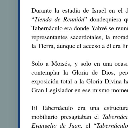
Durante la estadía de Israel en el de
“
Tienda de Reunión
” dondequiera qu
Tabernáculo era donde Yahvé se reuní
representantes sacerdotales, la mor
la Tierra, aunque el acceso a él era li
Solo a Moisés, y solo en una ocasi
contemplar la Gloria de Dios, pe
exposición total a la Gloria Divina h
Gran Legislador en ese mismo moment
El Tabernáculo era una estructur
mobiliario presagiaban el
Tabernác
Evangelio de Juan
, el “
Tabernáculo