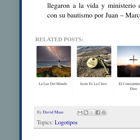
llegaron a la vida y ministerio
con su bautismo por Juan
– Marco
RELATED POSTS:
La Luz Del Mundo
Jesús Es La Clave
El Conocimie
Dios
By
David Maas
Topics:
Logotipos