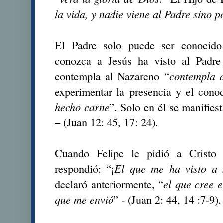
la vida, y nadie viene al Padre sino p
El Padre solo puede ser conocido
conozca a Jesús ha visto al Padr
contempla al Nazareno “
contempla 
experimentar la presencia y el cono
hecho carne
”. Solo en él se manifies
– (Juan 12: 45, 17: 24).
Cuando Felipe le pidió a Cristo 
respondió: “¡
El que me ha visto a 
declaró anteriormente, “
el que cree e
que me envió
” - (Juan 2: 44, 14 :7-9).