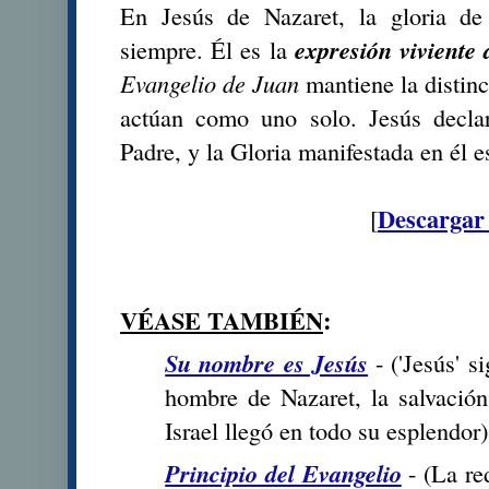
En Jesús de Nazaret, la gloria de
siempre. Él es la
expresión viviente 
Evangelio de Juan
mantiene la distinc
actúan como uno solo. Jesús decla
Padre, y la Gloria manifestada en él e
Descarga
[
VÉASE TAMBIÉN
:
Su nombre es Jesús
- (
'Jesús' s
hombre de Nazaret, la salvació
Israel llegó en todo su esplendor
)
Principio del Evangelio
- (
La re